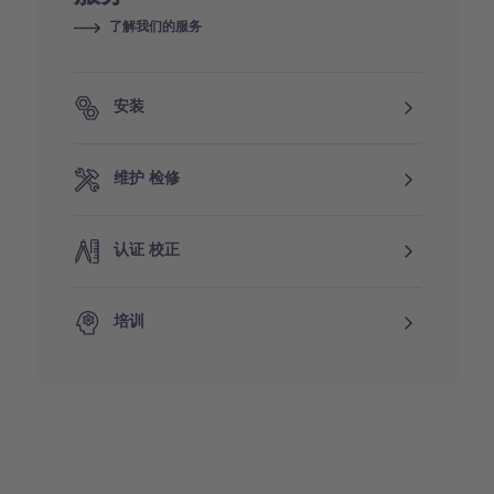
了解我们的服务
安装
维护 检修
认证 校正
培训