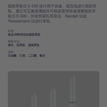
脂肪萃取仪 E-500 设计用于快速、规范地进行脂肪萃
取。通过可互换玻璃组件可根据需求快速调整脂肪萃
取仪 E-500，并按照索氏萃取法、Randall 法或
Twisselmann 法进行萃取。
应用:
食品/饲料样品的脂肪萃取
萃取方法:
索氏、热萃取、连续萃取
溶剂:
石油醚、己烷、二乙醚、氯仿