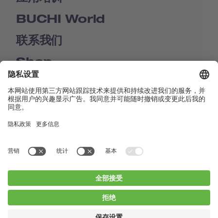
BUCHI World
联系我们
Shop
Contact us
快速链接
BUCHI Worldwide
联系我们
版本声明
Privacy Policy
Blogs