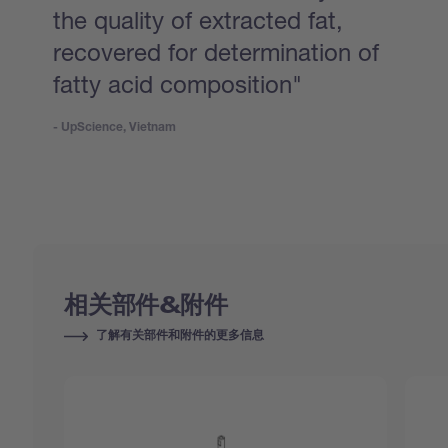
the quality of extracted fat,
recovered for determination of
fatty acid composition"
- UpScience, Vietnam
相关部件&附件
了解有关部件和附件的更多信息