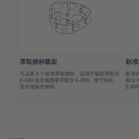
萃取烧杯载架
标准
可运载 6 个标准萃取烧杯，适用于脂肪萃取仪
标准
E-500 或全频固液萃取仪 E-800。便于轻松、
取仪 
安全地操作烧杯。
E-8