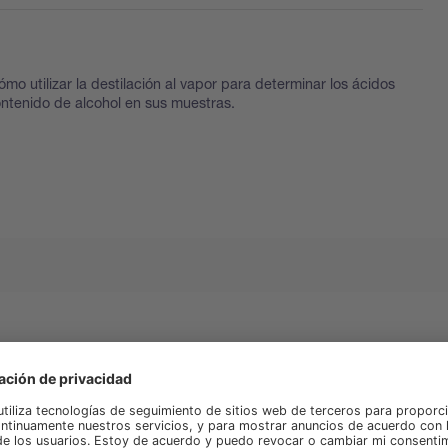
o utilizar la destilación al vapor para determinar los ácidos
contenido de alcohol en sus muestras.
rsidad