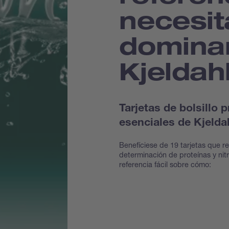
necesit
domina
Kjeldah
Tarjetas de bolsillo
esenciales de Kjelda
Benefíciese de 19 tarjetas que r
determinación de proteínas y ni
referencia fácil sobre cómo: