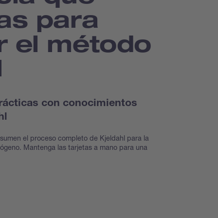
as para
r el método
l
 prácticas con conocimientos
hl
esumen el proceso completo de Kjeldahl para la
trógeno. Mantenga las tarjetas a mano para una