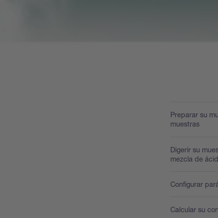
Preparar su mu
muestras
Digerir su mues
mezcla de ácid
Configurar par
Calcular su co