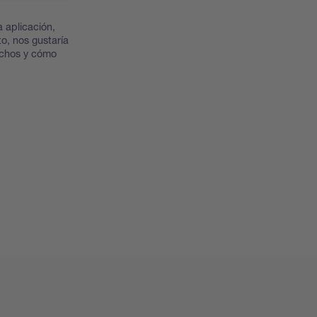
a aplicación,
to, nos gustaría
echos y cómo