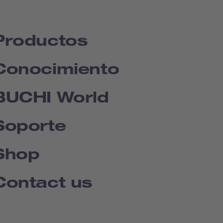
Productos
Conocimiento
BUCHI World
Soporte
Shop
Contact us