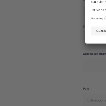
Teléfono
Correo electrón
Dirección
País