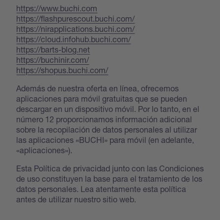
https://www.buchi.com
https://flashpurescout.buchi.com/
https://nirapplications.buchi.com/
https://cloud.infohub.buchi.com/
https://barts-blog.net
https://buchinir.com/
https://shopus.buchi.com/
Además de nuestra oferta en línea, ofrecemos
aplicaciones para móvil gratuitas que se pueden
descargar en un dispositivo móvil. Por lo tanto, en el
número 12 proporcionamos información adicional
sobre la recopilación de datos personales al utilizar
las aplicaciones «BUCHI» para móvil (en adelante,
«aplicaciones»).
Esta Política de privacidad junto con las Condiciones
de uso constituyen la base para el tratamiento de los
datos personales. Lea atentamente esta política
antes de utilizar nuestro sitio web.