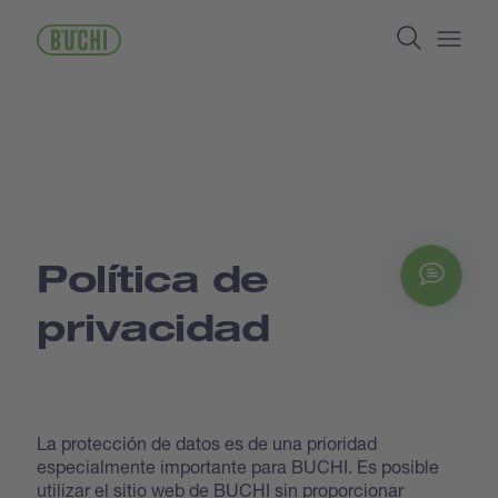
Pasar
Search
al
contenido
Open/
principal
Política de
Chat
privacidad
La protección de datos es de una prioridad
especialmente importante para BUCHI. Es posible
utilizar el sitio web de BUCHI sin proporcionar