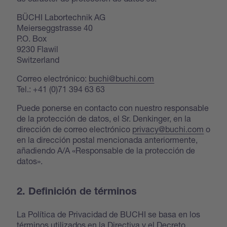
BÜCHI Labortechnik AG
Meierseggstrasse 40
P.O. Box
9230 Flawil
Switzerland
Correo electrónico:
buchi@buchi.com
Tel.: +41 (0)71 394 63 63
Puede ponerse en contacto con nuestro responsable
de la protección de datos, el Sr. Denkinger, en la
dirección de correo electrónico
privacy@buchi.com
o
en la dirección postal mencionada anteriormente,
añadiendo A/A «Responsable de la protección de
datos».
2. Definición de términos
La Política de Privacidad de BUCHI se basa en los
términos utilizados en la Directiva y el Decreto