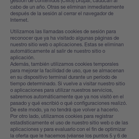
gestión de contenidos (CMS) Drupal, caducan al
cabo de un año. Otras se eliminan inmediatamente
después de la sesión al cerrar el navegador de
Internet.
Utilizamos las llamadas cookies de sesión para
reconocer que ya ha visitado algunas páginas de
nuestro sitio web o aplicaciones. Estas se eliminan
automáticamente al salir de nuestro sitio o
aplicación.
Además, también utilizamos cookies temporales
para mejorar la facilidad de uso, que se almacenan
en su dispositivo terminal durante un período de
tiempo determinado. Si vuelve a visitar nuestro sitio
o aplicaciones para utilizar nuestros servicios,
sabremos automáticamente que ya nos visitó en el
pasado y qué escribió o qué configuraciones realizó.
De este modo, ya no tendrá que volver a hacerlo.
Por otro lado, utilizamos cookies para registrar
estadísticamente el uso de nuestro sitio web o de las
aplicaciones y para evaluarlo con el fin de optimizar
la oferta que le hacemos (véanse los puntos 5 y 6 de