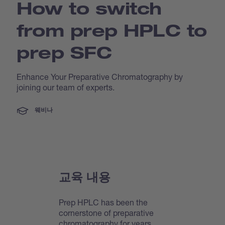
How to switch
from prep HPLC to
prep SFC
Enhance Your Preparative Chromatography by
joining our team of experts.
웨비나
교육 내용
Prep HPLC has been the
cornerstone of preparative
chromatography for years.