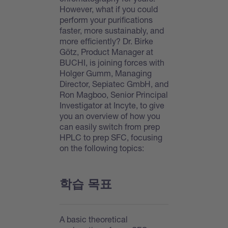
However, what if you could
perform your purifications
faster, more sustainably, and
more efficiently? Dr. Birke
Götz, Product Manager at
BUCHI, is joining forces with
Holger Gumm, Managing
Director, Sepiatec GmbH, and
Ron Magboo, Senior Principal
Investigator at Incyte, to give
you an overview of how you
can easily switch from prep
HPLC to prep SFC, focusing
on the following topics:
학습 목표
A basic theoretical