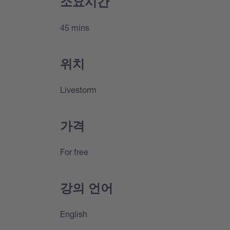
소요시간
45 mins
위치
Livestorm
가격
For free
강의 언어
English