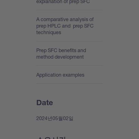
explanation of prep SFC
A comparative analysis of
prep HPLC and prep SFC
techniques
Prep SFC benefits and
method development
Application examples
Date
2024년05월02일