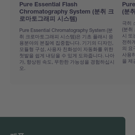
Pure Essential Flash
Pur
Chromatography System (분취 크
(분
로마토그래피 시스템)
극히 소
(분취
Pure Essential Chromatography System (분
시 또
취 크로마토그래피 시스템)은 기초 플래시 응
전하게
용분야의 본질에 집중합니다. 기기의 디자인,
의 요
모듈형 구성, 사용자 친화성이 자동화를 위한
사용하
첫발을 쉽게 내딛을 수 있게 도와줍니다. 나아
을 제
가, 향상된 속도, 무한한 가능성을 경험하십시
오.