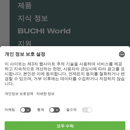
제품
지식 정보
BUCHI World
지원
Shop
Contact us
바로가기
BUCHI Worldwide
연락처
Imprint
Privacy Policy