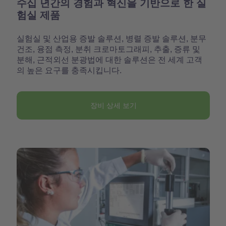
수십 년간의 경험과 혁신을 기반으로 한 실
험실 제품
실험실 및 산업용 증발 솔루션, 병렬 증발 솔루션, 분무
건조, 융점 측정, 분취 크로마토그래피, 추출, 증류 및
분해, 근적외선 분광법에 대한 솔루션은 전 세계 고객
의 높은 요구를 충족시킵니다.
장비 상세 보기