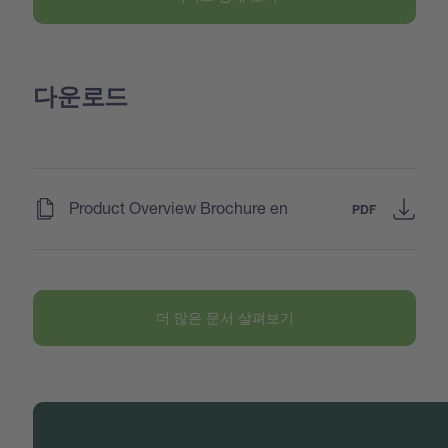
다운로드
(
)
Product Overview Brochure en
PDF
더 많은 문서 살펴보기