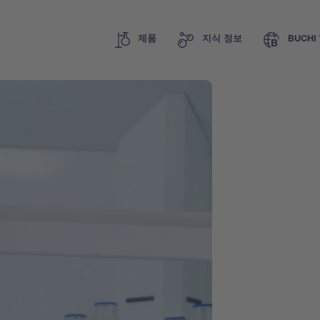
제품
지식 정보
BUCHI 