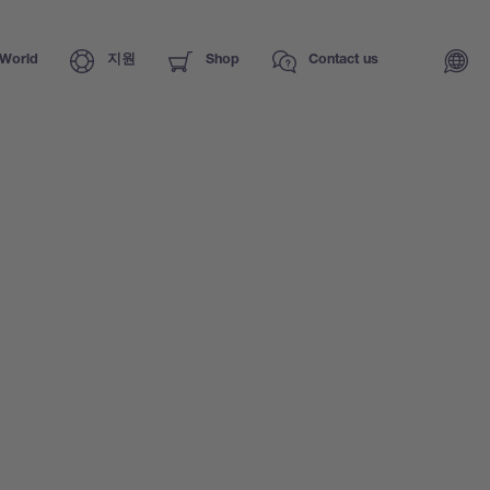
World
지원
Shop
Contact us