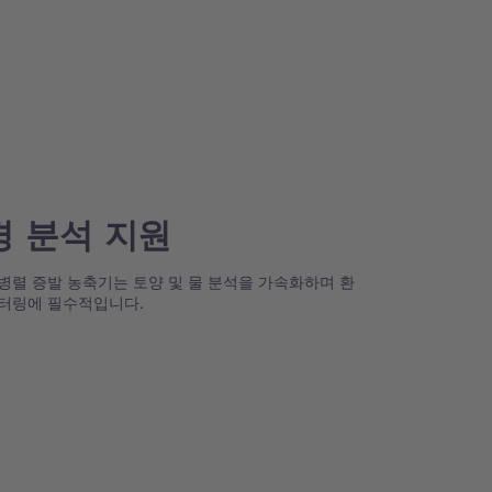
경 분석 지원
병렬 증발 농축기는 토양 및 물 분석을 가속화하며 환
니터링에 필수적입니다.