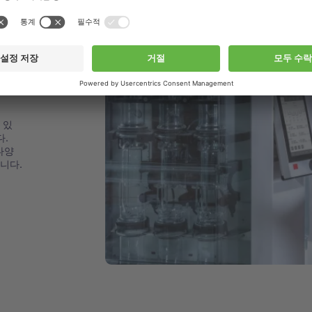
지원
 있
다.
다양
니다.