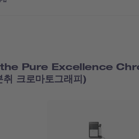
주입
the Pure Excellence Ch
(분취 크로마토그래피)