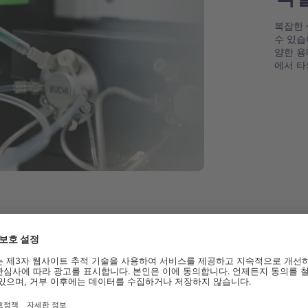
복잡한 
수 있습
양한 용
에서 타