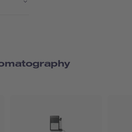
romatography