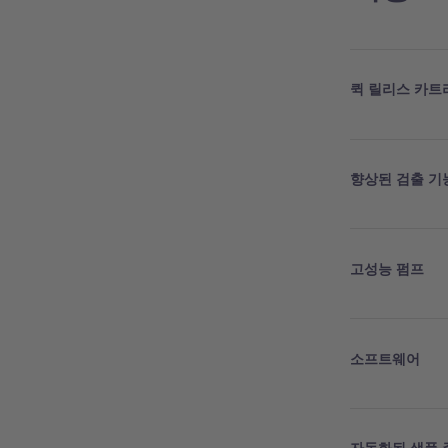
퀵 릴리스 카트
향상된 검출 기
고성능 펌프
소프트웨어