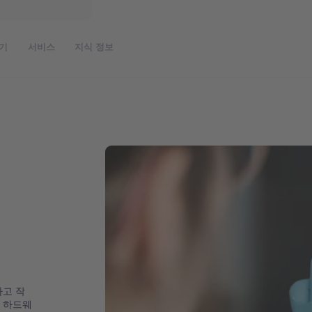
기
서비스
지식 정보
하고 작
 하드웨