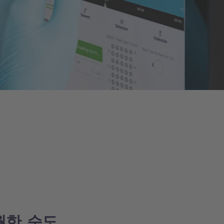
월한 순도