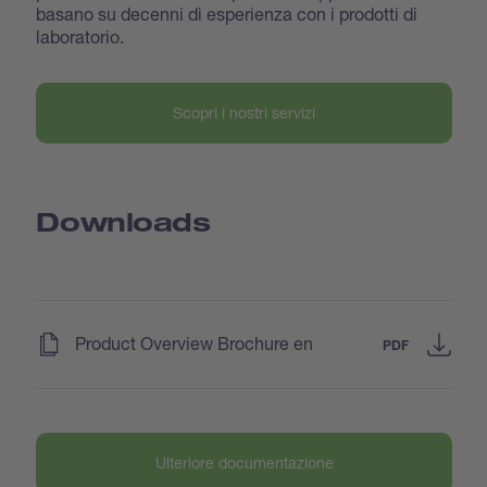
basano su decenni di esperienza con i prodotti di
laboratorio.
Scopri i nostri servizi
Downloads
(
)
Product Overview Brochure en
PDF
Ulteriore documentazione