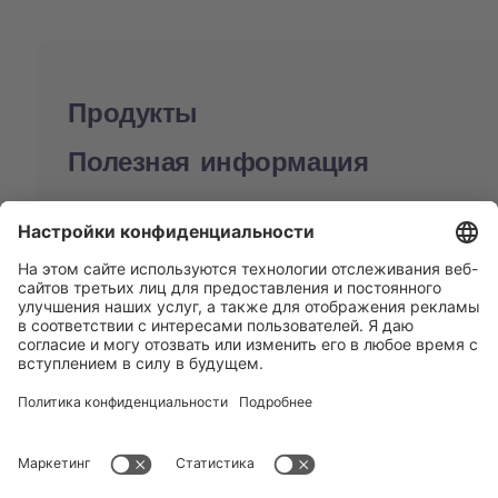
Продукты
Полезная информация
BUCHI World
Поддержка
Shop
Contact us
Быстрые ссылки