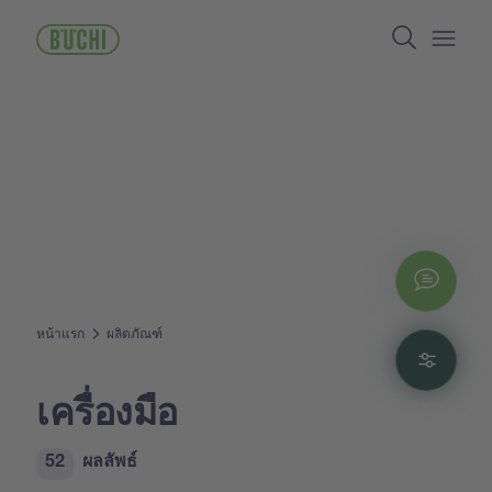
ข้าม
Search
ไป
ยัง
Open/
เนื้อหา
หลัก
Chat
หน้าแรก
ผลิตภัณฑ์
Filte
เครื่องมือ
52
ผลลัพธ์