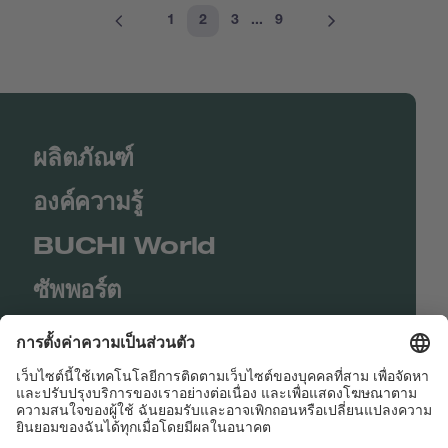
1
2
3
...
9
ผลิตภัณฑ์
องค์ความรู้
BUCHI World
ซัพพอร์ต
Shop
Contact us