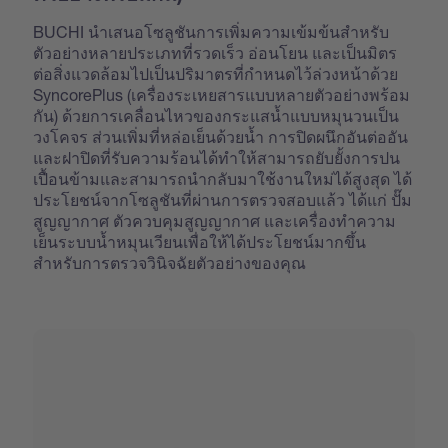
BUCHI นำเสนอโซลูชันการเพิ่มความเข้มข้นสำหรับ
ตัวอย่างหลายประเภทที่รวดเร็ว อ่อนโยน และเป็นมิตร
ต่อสิ่งแวดล้อมไปเป็นปริมาตรที่กำหนดไว้ล่วงหน้าด้วย
SyncorePlus (เครื่องระเหยสารแบบหลายตัวอย่างพร้อม
กัน) ด้วยการเคลื่อนไหวของกระแสน้ำแบบหมุนวนเป็น
วงโคจร ส่วนเพิ่มที่หล่อเย็นด้วยน้ำ การปิดผนึกอันต่ออัน
และฝาปิดที่รับความร้อนได้ทำให้สามารถยับยั้งการปน
เปื้อนข้ามและสามารถนำกลับมาใช้งานใหม่ได้สูงสุด ได้
ประโยชน์จากโซลูชันที่ผ่านการตรวจสอบแล้ว ได้แก่ ปั๊ม
สูญญากาศ ตัวควบคุมสูญญากาศ และเครื่องทำความ
เย็นระบบน้ำหมุนเวียนเพื่อให้ได้ประโยชน์มากขึ้น
สำหรับการตรวจวินิจฉัยตัวอย่างของคุณ