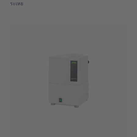
ระเหย