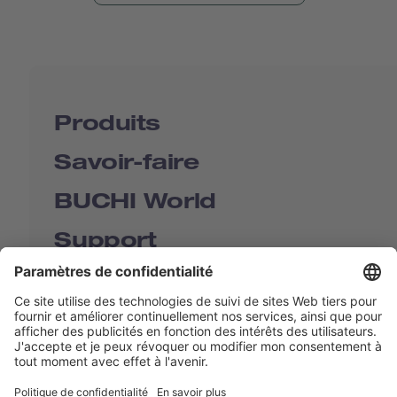
Produits
Savoir-faire
BUCHI World
Support
Shop
Contact us