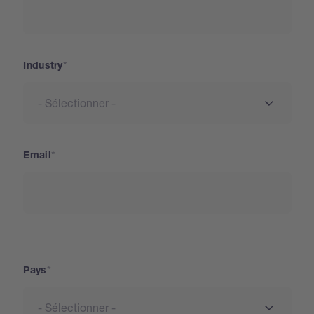
Industry
Email
Address
Pays