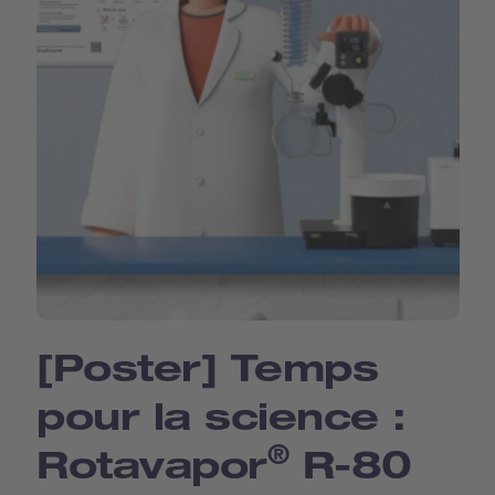
[Poster] Temps
pour la science :
®
Rotavapor
R-80