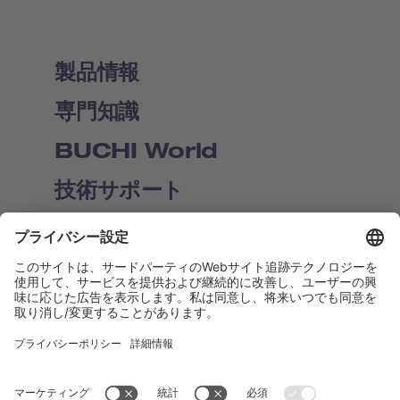
製品情報
専門知識
BUCHI World
技術サポート
Shop
Contact us
リンク
BUCHI Worldwide