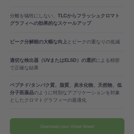
分離を犠牲にしない、
TLCからフラッシュクロマト
グラフィへの効果的なスケールアップ
とピークの重なりの低減
ピーク分解能の大幅な向上
による精密
適切な検出器（UVまたはELSD）の選択
で正確な結果
ペプチド/タンパク質、脂質、炭水化物、天然物、低
のように特別なアプリケーションを対象
分子医薬品
としたクロマトグラフィーの最適化
Download your Cheat Sheet