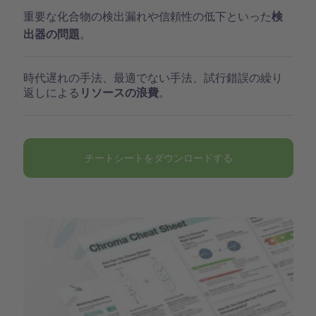
重要な化合物の検出漏れや信頼性の低下といった
検
。
出器の問題
時代遅れの手法、最適でない手法、試行錯誤の繰り
返しによる
。
リソースの浪費
チートシートをダウンロードする