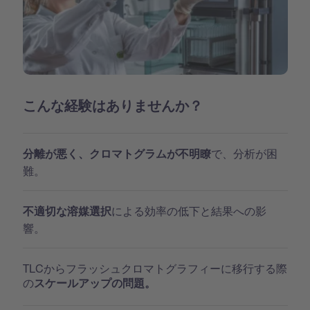
こんな経験はありませんか？
で、分析が困
分離が悪く、クロマトグラムが不明瞭
難。
による効率の低下と結果への影
不適切な溶媒選択
響。
TLCからフラッシュクロマトグラフィーに移行する際
の
スケールアップの問題。