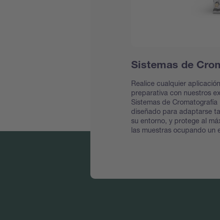
Sistemas de Crom
Realice cualquier aplicació
preparativa con nuestros
Sistemas de Cromatografía 
diseñado para adaptarse t
su entorno, y protege al má
las muestras ocupando un 