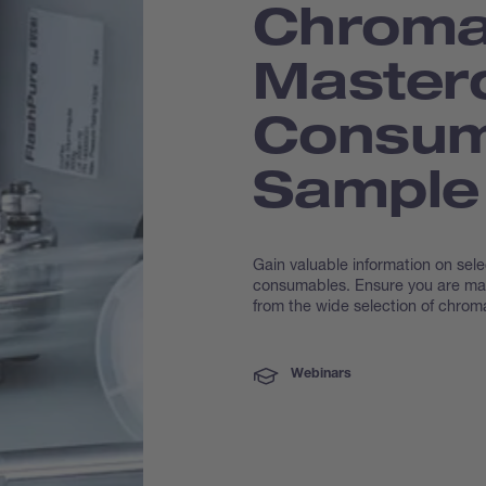
Chroma
Masterc
Consum
Sample
Gain valuable information on sel
consumables. Ensure you are maki
from the wide selection of chrom
Webinars