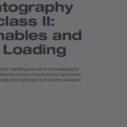
tography
lass II:
ables and
 Loading
ection, handling and use of chromatography
ng the correct choices for your application
atography cartridges and columns available.