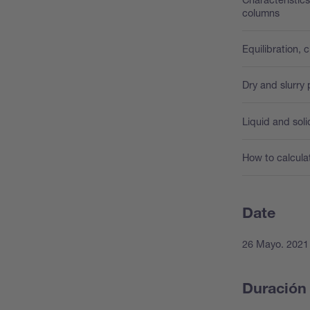
columns
Equilibration,
Dry and slurry
Liquid and sol
How to calcula
Date
26 Mayo. 2021
Duración