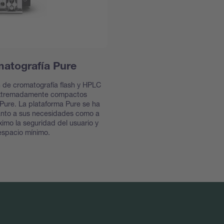
atografía Pure
n de cromatografía flash y HPLC
 extremadamente compactos
Pure. La plataforma Pure se ha
anto a sus necesidades como a
ximo la seguridad del usuario y
espacio mínimo.