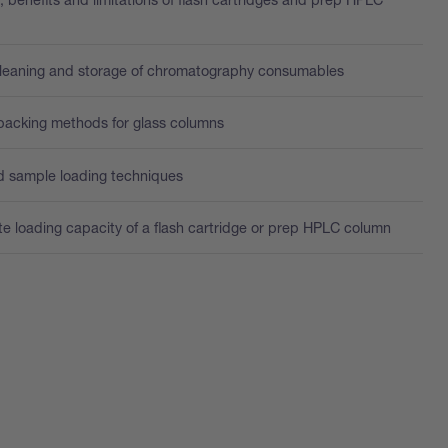
 cleaning and storage of chromatography consumables
 packing methods for glass columns
id sample loading techniques
te loading capacity of a flash cartridge or prep HPLC column