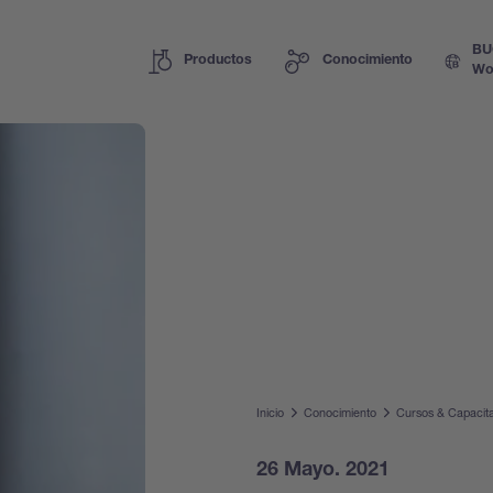
BU
Productos
Conocimiento
Wo
Inicio
Conocimiento
Cursos & Capacit
26 Mayo. 2021