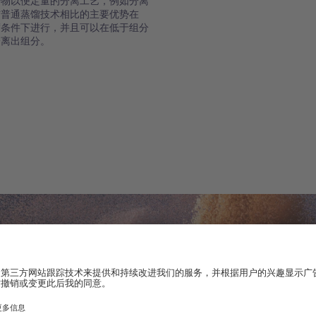
合物以便定量的分离工艺，例如分离
与普通蒸馏技术相比的主要优势在
度条件下进行，并且可以在低于组分
分离出组分。