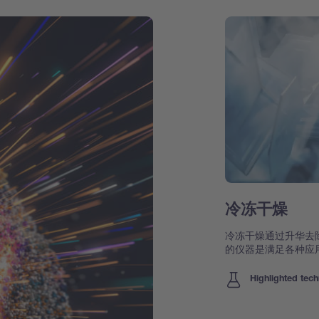
冷冻干燥
冷冻干燥通过升华去
的仪器是满足各种应
Highlighted tec