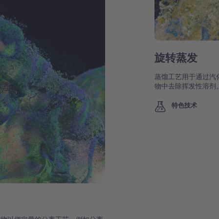
旋转蒸发
蒸馏工艺用于通过汽
物中去除挥发性溶剂
特色技术