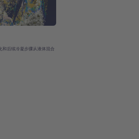
化和后续冷凝步骤从液体混合
。