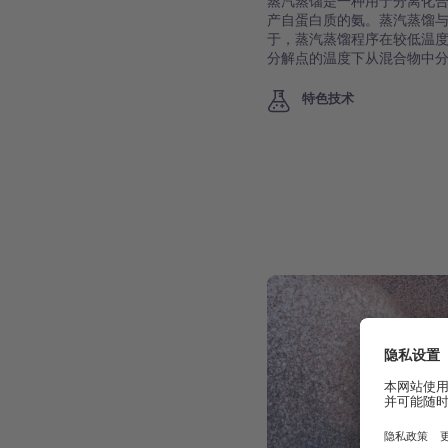
蒸汽蒸馏是一种用于分离化
产自蛋白质的氨。蒸汽蒸馏
于，蒸汽蒸馏程序在较低温
分解点的温度下从混合物中
特色技术