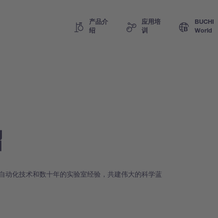
产品介
应用培
BUCHI
绍
训
World
绍
尖端自动化技术和数十年的实验室经验，共建伟大的科学蓝