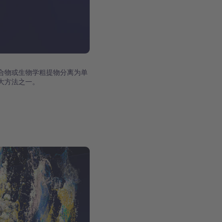
合物或生物学粗提物分离为单
大方法之一。