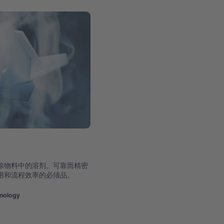
除物料中的溶剂。可靠而精密
用和流程效率的必须品。
hnology