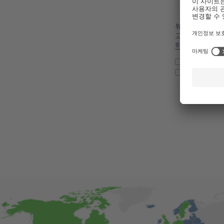
뷰키코리아는 어
고 있습니다. 
하의 개인 정보
www.buc
www.buc