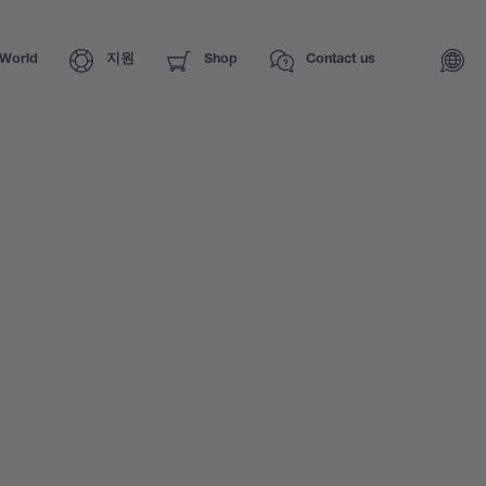
World
지원
Shop
Contact us