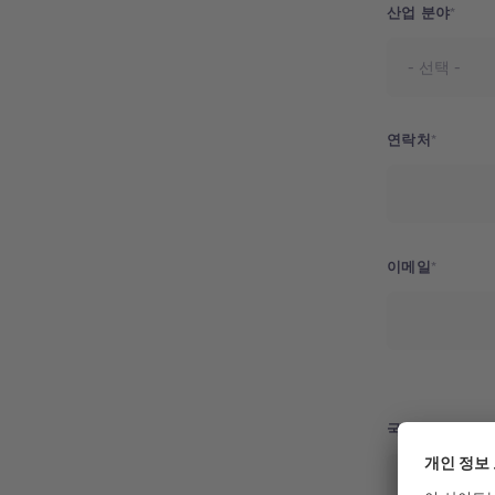
산업 분야
연락처
이메일
Address
국가