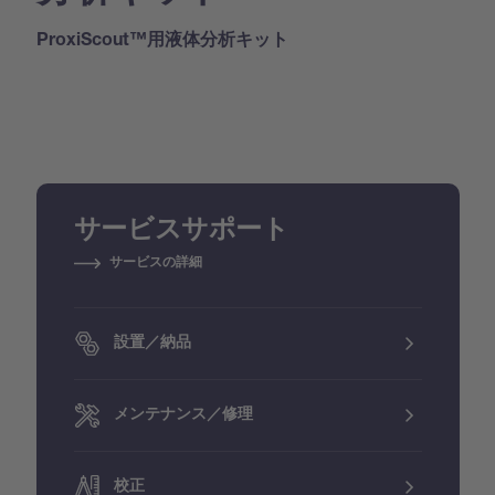
ProxiScout™用液体分析キット
サービスサポート
サービスの詳細
設置／納品
メンテナンス／修理
校正