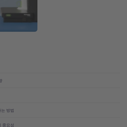
향
하는 방법
의 중요성