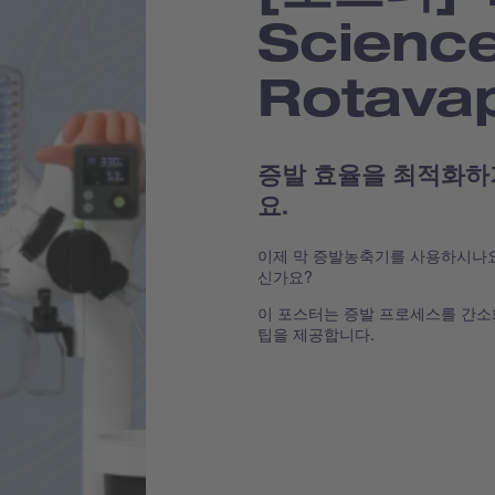
Science
Rotava
증발 효율을 최적화하
요.
이제 막 증발농축기를 사용하시나요
신가요?
이 포스터는 증발 프로세스를 간소
팁을 제공합니다.