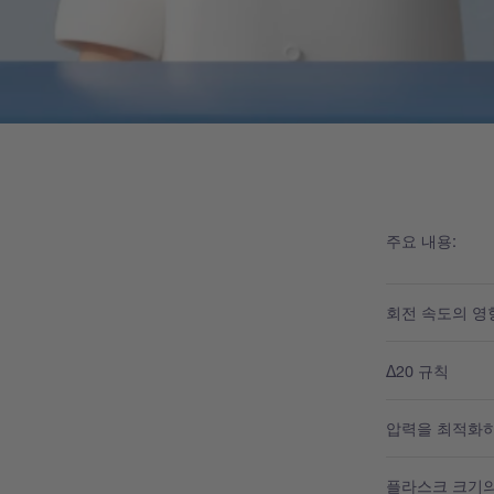
주요 내용:
회전 속도의 영
Δ20 규칙
압력을 최적화
플라스크 크기