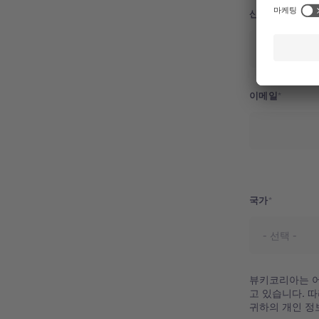
산업분야
이메일
주소
국가
뷰키코리아는 어
고 있습니다. 
귀하의 개인 정